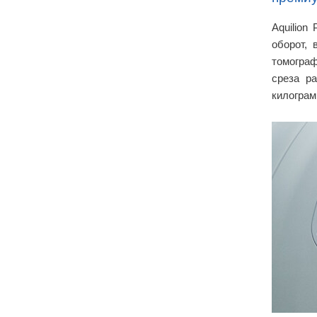
Aquilion
оборот,
томограф
среза р
килограм