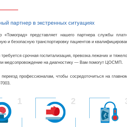
ый партнер в экстренных ситуациях
р «Томоград» представляет нашего партнера службы пла
ую и безопасную транспортировку пациентов и квалифициров
 требуется срочная госпитализация, превозка лежачих и тяжело
ли медсопровождение на диагностику — Вам помогут ЦОСМП.
 переезд профессионалам, чтобы сосредоточиться на главно
7003.