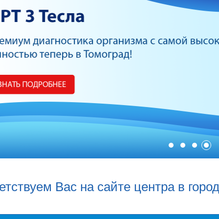
етствуем Вас на сайте центра в горо