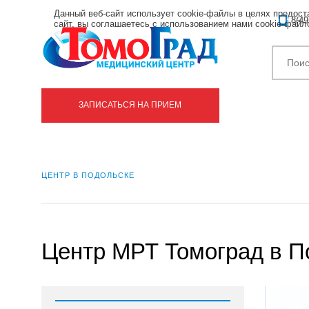
Данный веб-сайт использует cookie-файлы в целях предос
8(49
сайт, вы соглашаетесь с использованием нами cookie-фай
ЗАПИСАТЬСЯ НА ПРИЕМ
ЦЕНТР В ПОДОЛЬСКЕ
Центр МРТ Томоград в П