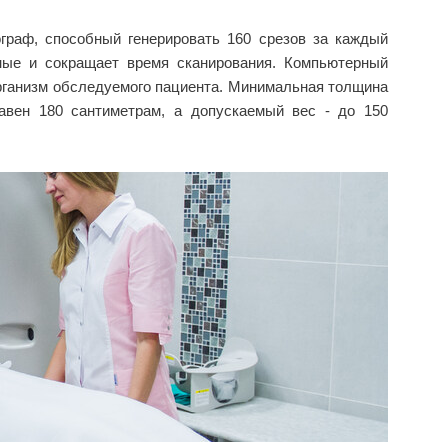
ограф, способный генерировать 160 срезов за каждый
ные и сокращает время сканирования. Компьютерный
 организм обследуемого пациента. Минимальная толщина
равен 180 сантиметрам, а допускаемый вес - до 150