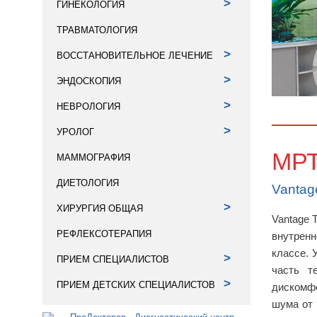
>
ГИНЕКОЛОГИЯ
ТРАВМАТОЛОГИЯ
>
ВОССТАНОВИТЕЛЬНОЕ ЛЕЧЕНИЕ
>
ЭНДОСКОПИЯ
>
НЕВРОЛОГИЯ
>
УРОЛОГ
МР
МАММОГРАФИЯ
ДИЕТОЛОГИЯ
Vantage
>
ХИРУРГИЯ ОБЩАЯ
Vantage 
РЕФЛЕКСОТЕРАПИЯ
внутренн
классе. 
>
ПРИЕМ СПЕЦИАЛИСТОВ
часть т
>
ПРИЕМ ДЕТСКИХ СПЕЦИАЛИСТОВ
дискомфо
шума от 