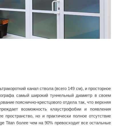
ьтракороткий канал ствола (всего 149 см), и просторное
томографа самый широкий туннельный диаметр в своем
ование пояснично-крестцового отдела так, что верхняя
преждает возможность клаустрофобии и появления
е пространство, но и практически полное отсутствие
ge Titan более чем на 90% превосходит все остальные