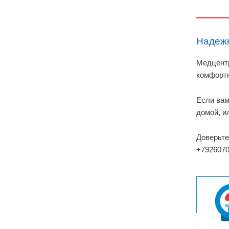
Надежн
Медцент
комфортн
Если вам
домой, и
Доверьте
+7926070