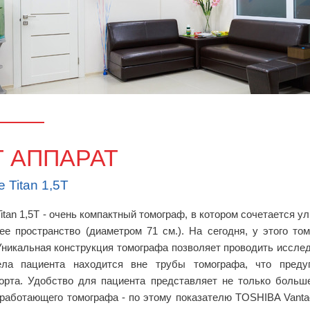
Т АППАРАТ
 Titan 1,5Т
Titan 1,5Т - очень компактный томограф, в котором сочетается ул
ее пространство (диаметром 71 см.). На сегодня, у этого 
Уникальная конструкция томографа позволяет проводить исслед
ела пациента находится вне трубы томографа, что преду
рта. Удобство для пациента представляет не только больше
работающего томографа - по этому показателю TOSHIBA Vanta