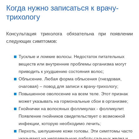
Когда нужно записаться к врачу-
трихологу
Консультация трихолога обязательна при появлении
следующих симптомов:
Тусклые и ломкие волосы. Недостаток питательных
веществ или внутренние проблемы организма могут
приводить к ухудшению состояния волос;
Облысение. Любая форма облысения (гнездовая,
очаговая) – повод для записи к врачу-трихологу;
Повышенное оволосение на всем теле. Этот признак
может указывать на гормональные сбои в организме;
Гнойнички на волосяных фолликулах - фолликулит.
Появление гнойников свидетельствует о возможной
инфекции, которую необходимо лечить;
Перхоть, шелушение кожи головы. Эти симптомы часто
указывают на неправильную работу сальных желез и