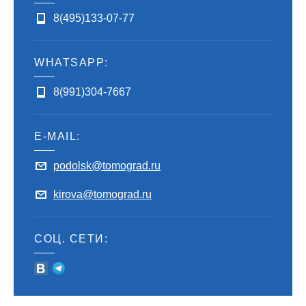
8(495)133-07-77
WHATSAPP:
8(991)304-7667
E-MAIL:
podolsk@tomograd.ru
kirova@tomograd.ru
СОЦ. СЕТИ: