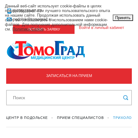
Данный веб-сайт использует cookie-файлы в целях
предоставления вам лучшего пользовательского опыта
8(495)133-07-77
на нашем сайте. Продолжая использовать данный
Принять
podolsk@tomograd.ru
сайт, вы соглашаетесь с использованием нами cookie-
файлов. Для получения дополнительной информации
Войти в личный кабинет
см.
Политика Cookie
.
ОСТАВИТЬ ЗАЯВКУ
ЗАПИСАТЬСЯ НА ПРИЕМ
ЦЕНТР В ПОДОЛЬСКЕ
ПРИЕМ СПЕЦИАЛИСТОВ
ТРИХОЛОГ