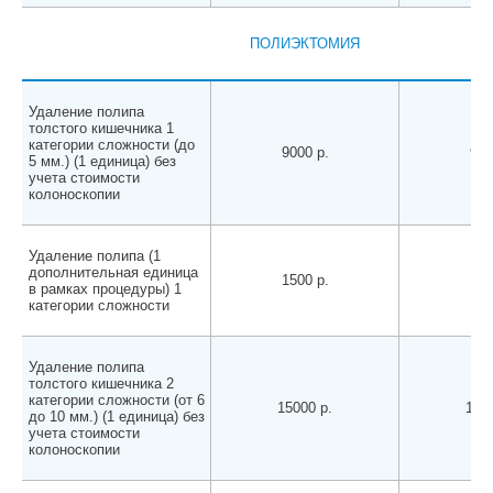
ПОЛИЭКТОМИЯ
Удаление полипа
толстого кишечника 1
категории сложности (до
9000 р.
900
5 мм.) (1 единица) без
учета стоимости
колоноскопии
Удаление полипа (1
дополнительная единица
1500 р.
150
в рамках процедуры) 1
категории сложности
Удаление полипа
толстого кишечника 2
категории сложности (от 6
15000 р.
1500
до 10 мм.) (1 единица) без
учета стоимости
колоноскопии