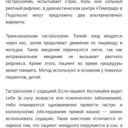
гастроскопию, испытывает страх, боль или сильный
рвотный рефлекс, в диагностическом центре «Томоград» в
Подольске могут предложить два альтернативных
варианта:
Трансназальная гастроскопия. Тонкий зонд вводится
через нос, затем продолжает движение по пищеводу в
желудок. Такое введение переносится легче, так как
интраназальное введение не вызывает рвотного
рефлекса. Кроме этого, пациент во время процедуры
может говорить. Метод используют в основном у пожилых
пациентов, детей.
Гастроскопия с седацией. Если пациент беспокойно ведет
себя (в силу возраста или психического заболевания),
либо планируется одновременно провести гастро- и
колоноскопию (обследование прямой кишки) — можно
использовать седацию. Такая анестезия отличается от
наркоза тем, что пациент ненадолго погружается в сон, а