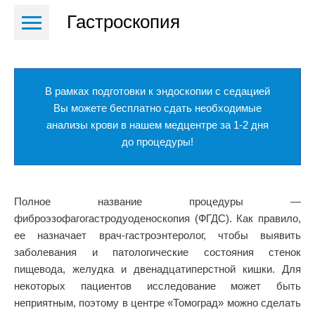
Гастроскопия
В рамках подготовки к эндоскопии с седацией
Вы можете бесплатно сдать необходимые
анализы крови в нашем медцентре за 1-2 дня
до процедуры!
Полное название процедуры —
фиброэзофагогастродуоденоскопия (ФГДС). Как правило,
ее назначает врач-гастроэнтеролог, чтобы выявить
заболевания и патологические состояния стенок
пищевода, желудка и двенадцатиперстной кишки. Для
некоторых пациентов исследование может быть
неприятным, поэтому в центре «Томоград» можно сделать