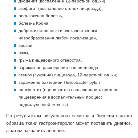
дуоденит (воспаление 12-перстной кишки),
эзофагит (воспаление стенок пищевода),
рефлюксная болезнь,
болезнь Крона,
доброкачественные и злокачественные
новообразования любой локализации,
эрозии,
язвы,
грыжа пищеводного отверстия,
варикозное расширение вен пищевода,
стеноз (сужение) пищевода, 12-перстной кишки;
заражение бактерией Helicobacter pylori
панкреатит (оценивается вовлеченность органов
пищеварения в воспалительный процесс
поджелудочной железы).
По результатам визуального осмотра и биопсии взятого
образца ткани гастроэнтеролог может поставить диагноз,
а затем назначить лечение.