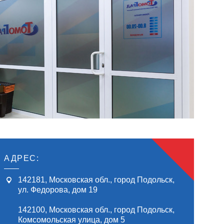
АДРЕС:
142181
,
Московская обл., город Подольск
,
ул. Федорова, дом 19
142100
,
Московская обл., город Подольск
,
Комсомольская улица, дом 5