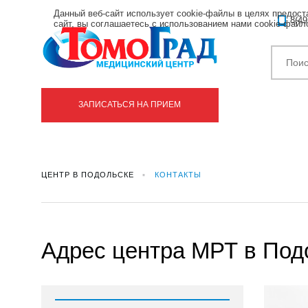
Данный веб-сайт использует cookie-файлы в целях предос
8(49
сайт, вы соглашаетесь с использованием нами cookie-фай
ЗАПИСАТЬСЯ НА ПРИЕМ
ЦЕНТР В ПОДОЛЬСКЕ
КОНТАКТЫ
Адрес центра МРТ в Под