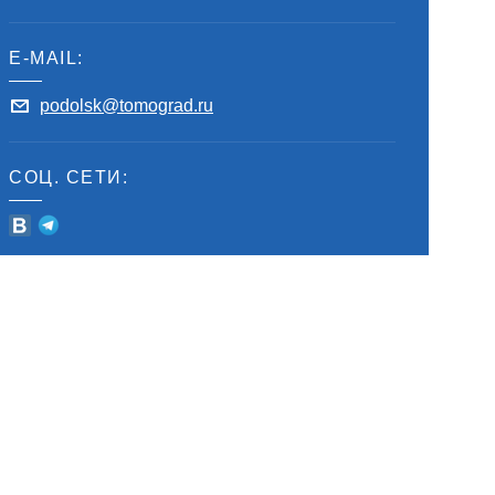
E-MAIL:
podolsk@tomograd.ru
СОЦ. СЕТИ: