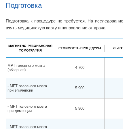
Подготовка
Подготовка к процедуре не требуется. На исследование
взять медицинскую карту и направление от врача.
МАГНИТНО-РЕЗОНАНСНАЯ
СТОИМОСТЬ ПРОЦЕДУРЫ
ЛЬГОТНАЯ
ТОМОГРАФИЯ
МРТ головного мозга
4 700
4 
(обзорная)
- МРТ головного мозга
5 900
5 
при эпилепсии
- МРТ головного мозга
5 900
5 
при деменции
- МРТ головного мозга