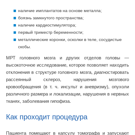
наличие имплантатов на основе металла;
боязнь замкнутого пространства;
наличие кардиостимулятора;
первый триместр беременности;
металлические коронки, осколки в теле, сосудистые
скобы.
МРТ головного мозга и других отделов головы —
высокоточное исследование, которое позволяет находить
отклонения в структуре головного мозга, диагностировать
рассеянный склероз, нарушения мозгового
кровообращения (в т. ч. инсульт и аневризму), опухоли
различного размера и локализации, нарушения в нервных
тканях, заболевания гипофиза.
Как проходит процедура
Пациента помещают в капсулу томографа и запускают