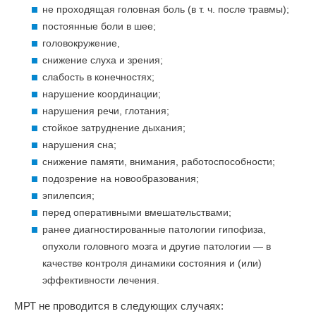
не проходящая головная боль (в т. ч. после травмы);
постоянные боли в шее;
головокружение,
снижение слуха и зрения;
слабость в конечностях;
нарушение координации;
нарушения речи, глотания;
стойкое затруднение дыхания;
нарушения сна;
снижение памяти, внимания, работоспособности;
подозрение на новообразования;
эпилепсия;
перед оперативными вмешательствами;
ранее диагностированные патологии гипофиза,
опухоли головного мозга и другие патологии — в
качестве контроля динамики состояния и (или)
эффективности лечения.
МРТ не проводится в следующих случаях: