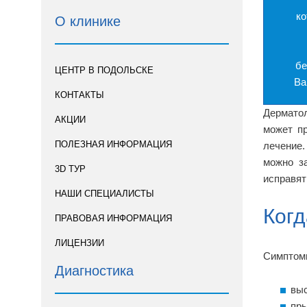
ко
О клинике
бе
ЦЕНТР В ПОДОЛЬСКЕ
Ва
КОНТАКТЫ
Дерматол
АКЦИИ
может пр
ПОЛЕЗНАЯ ИНФОРМАЦИЯ
лечение.
можно з
3D ТУР
исправят
НАШИ СПЕЦИАЛИСТЫ
Когд
ПРАВОВАЯ ИНФОРМАЦИЯ
ЛИЦЕНЗИИ
Симптомы
Диагностика
выс
пры