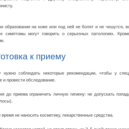
нисту.
и образования на коже или под ней не болят и не чешутся, вс
ые симптомы могут говорить о серьезных патологиях. Кроме
и.
отовка к приему
у нужно соблюдать некоторые рекомендации, чтобы у спец
е и провести обследование.
ня до приема ограничить личную гигиену: не допускать поп
олосы).
е время не наносить косметику, лекарственные средства.