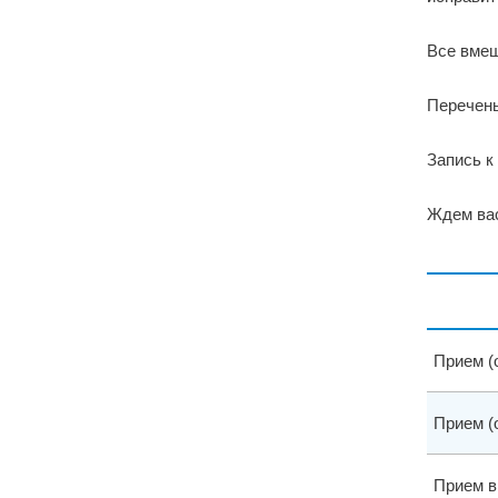
Все вмеш
Перечень
Запись к
Ждем вас
Прием (
Прием (
Прием в