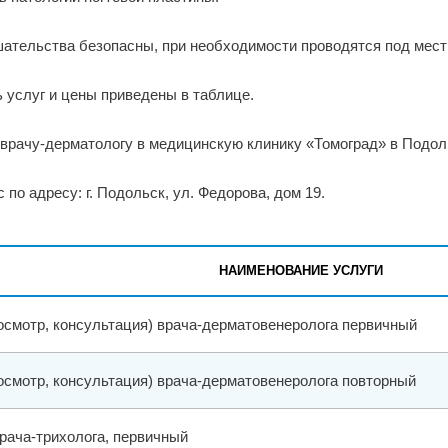
ательства безопасны, при необходимости проводятся под мест
 услуг и цены приведены в таблице.
 врачу-дерматологу в медицинскую клинику «Томоград» в Подоль
 по адресу: г. Подольск, ул. Федорова, дом 19.
НАИМЕНОВАНИЕ УСЛУГИ
осмотр, консультация) врача-дерматовенеролога первичный
осмотр, консультация) врача-дерматовенеролога повторный
рача-трихолога, первичный