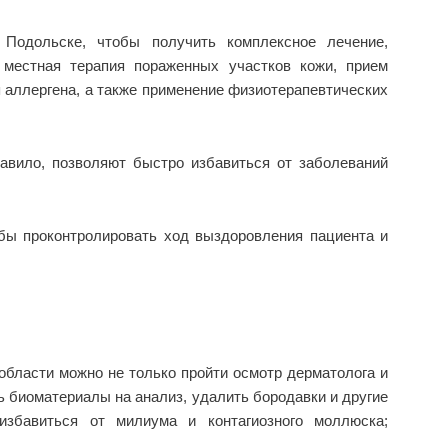
 Подольске, чтобы получить комплексное лечение,
местная терапия пораженных участков кожи, прием
 аллергена, а также применение физиотерапевтических
равило, позволяют быстро избавиться от заболеваний
обы проконтролировать ход выздоровления пациента и
области можно не только пройти осмотр дерматолога и
 биоматериалы на анализ, удалить бородавки и другие
избавиться от милиума и контагиозного моллюска;