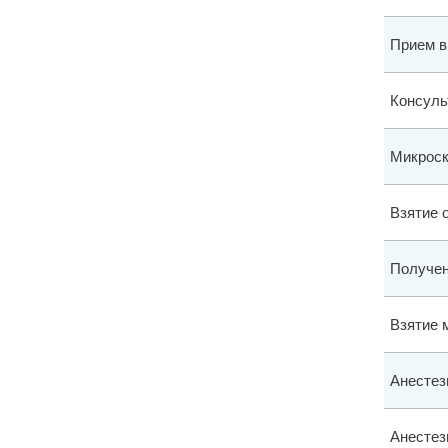
Прием в
Консуль
Микроск
Взятие 
Получен
Взятие 
Анестез
Анестез