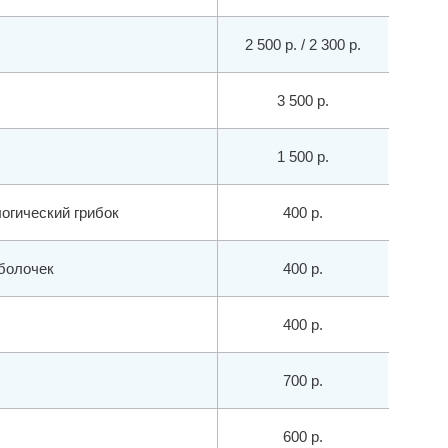
2 500 р. / 2 300 р.
3 500 р.
1 500 р.
огический грибок
400 р.
оболочек
400 р.
400 р.
700 р.
600 р.