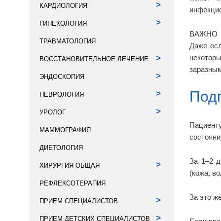
>
КАРДИОЛОГИЯ
инфекцио
>
ГИНЕКОЛОГИЯ
ВАЖНО
ТРАВМАТОЛОГИЯ
Даже есл
некотор
>
ВОССТАНОВИТЕЛЬНОЕ ЛЕЧЕНИЕ
заразным
>
ЭНДОСКОПИЯ
Подг
>
НЕВРОЛОГИЯ
>
УРОЛОГ
Пациент
МАММОГРАФИЯ
состояни
ДИЕТОЛОГИЯ
За 1–2 д
>
ХИРУРГИЯ ОБЩАЯ
(кожа, в
РЕФЛЕКСОТЕРАПИЯ
За это ж
>
ПРИЕМ СПЕЦИАЛИСТОВ
>
ПРИЕМ ДЕТСКИХ СПЕЦИАЛИСТОВ