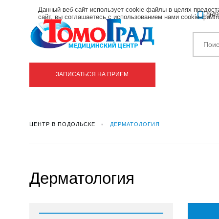
Данный веб-сайт использует cookie-файлы в целях предос
8(49
сайт, вы соглашаетесь с использованием нами cookie-фай
ЗАПИСАТЬСЯ НА ПРИЕМ
ЦЕНТР В ПОДОЛЬСКЕ
ДЕРМАТОЛОГИЯ
Дерматология