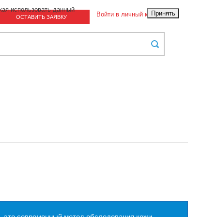
жая использовать данный
Принять
Войти в личный кабинет
ОСТАВИТЬ ЗАЯВКУ
– это современный метод обследования кожи,