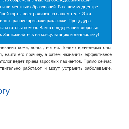
к и пигментных образований. В нашем медцентре
ой карты всех родинок на вашем теле. Этот
влять ранние признаки рака кожи. Процедура
исты готовы помочь Вам в поддержании здоровья
 Записывайтесь на консультацию и диагностику!
евания кожи, волос, ногтей. Только врач-дерматолог
я, найти его причину, а затем назначить эффективное
атолог ведет прием взрослых пациентов. Прямо сейчас
твительно работают и могут устранить заболевание,
огу