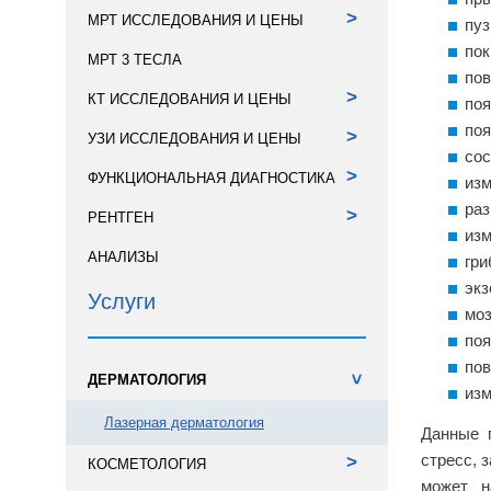
>
МРТ ИССЛЕДОВАНИЯ И ЦЕНЫ
пуз
пок
МРТ 3 ТЕСЛА
пов
>
КТ ИССЛЕДОВАНИЯ И ЦЕНЫ
поя
поя
>
УЗИ ИССЛЕДОВАНИЯ И ЦЕНЫ
сос
>
ФУНКЦИОНАЛЬНАЯ ДИАГНОСТИКА
изм
раз
>
РЕНТГЕН
изм
АНАЛИЗЫ
гри
экз
Услуги
моз
поя
пов
ДЕРМАТОЛОГИЯ
>
изм
Лазерная дерматология
Данные 
стресс, 
>
КОСМЕТОЛОГИЯ
может на