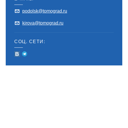
podolsk@tomograd.ru
kirova@tomograd.ru
СОЦ. СЕТИ: