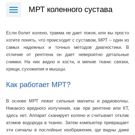
МРТ коленного сустава
Если болит колено, травма не дает покоя, или вы просто
хотите понять, что происходит с суставом, МРТ – один из
самых надежных и точных методов диагностики. В
отличие от рентгена он дает невероятно детальные
снимки. На них видно и кости, и мягкие ткани: связки,
хрящи, сухожилия и мышцы.
Как работает МРТ?
В основе МРТ лежат сильные магниты и радиоволны.
Никакого вредного излучения, как при рентгене или КТ,
здесь нет. Аппарат сканирует колено и считывает отклик
атомов водорода в тканях. Затем компьютер превращает
эти сигналы в послойные изображения, где видны даже