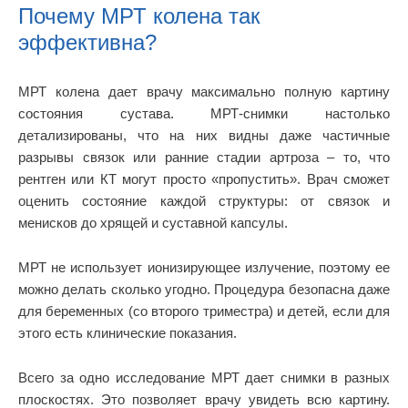
Почему МРТ колена так
эффективна?
МРТ колена дает врачу максимально полную картину
состояния сустава. МРТ-снимки настолько
детализированы, что на них видны даже частичные
разрывы связок или ранние стадии артроза – то, что
рентген или КТ могут просто «пропустить». Врач сможет
оценить состояние каждой структуры: от связок и
менисков до хрящей и суставной капсулы.
МРТ не использует ионизирующее излучение, поэтому ее
можно делать сколько угодно. Процедура безопасна даже
для беременных (со второго триместра) и детей, если для
этого есть клинические показания.
Всего за одно исследование МРТ дает снимки в разных
плоскостях. Это позволяет врачу увидеть всю картину.